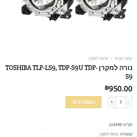
עמוד הבית
/
נורות למקרן
נורה למקרן TOSHIBA TLP-LS9, TDP-S9U TDP-
S9
950.00
₪
כמות של נורה למקרן TOSHIBA TLP-LS9, TDP-S9U TDP-S9
הוספה לסל
מק"ט:
224399
קטגוריה:
נורות למקרן