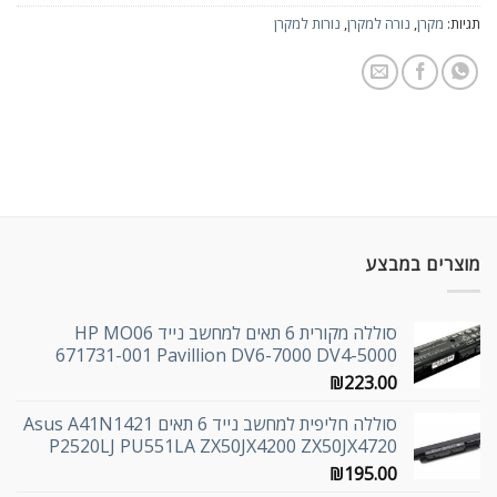
תגיות:
מקרן
,
נורה למקרן
,
נורות למקרן
מוצרים במבצע
סוללה מקורית 6 תאים למחשב נייד HP MO06
671731-001 Pavillion DV6-7000 DV4-5000
₪
223.00
סוללה חליפית למחשב נייד 6 תאים Asus A41N1421
P2520LJ PU551LA ZX50JX4200 ZX50JX4720
₪
195.00