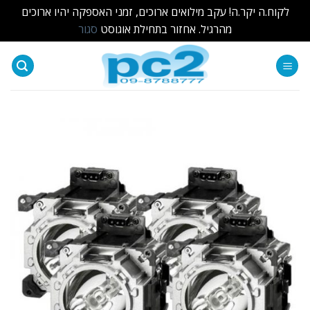
לקוח.ה יקר.ה! עקב מילואים ארוכים, זמני האספקה יהיו ארוכים
מהרגיל. אחזור בתחילת אוגוסט
סגור
Ski
t
conten