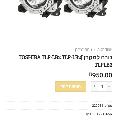
עמוד הבית
/
נורות למקרן
נורה למקרן TOSHIBA TLP-LB2 TLP-LB2J
TLPLB2
950.00
₪
כמות של נורה למקרן TOSHIBA TLP-LB2 TLP-LB2J TLPLB2
הוספה לסל
מק"ט:
225011
קטגוריה:
נורות למקרן