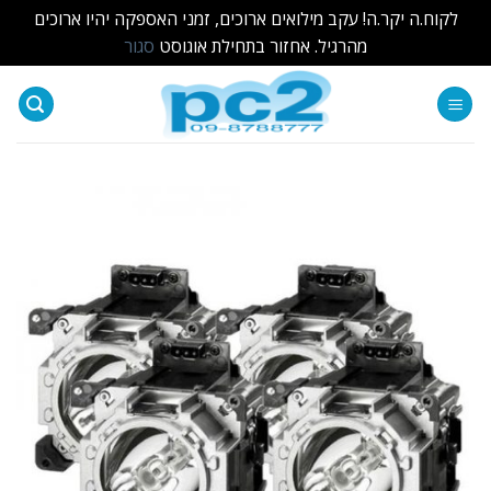
לקוח.ה יקר.ה! עקב מילואים ארוכים, זמני האספקה יהיו ארוכים
מהרגיל. אחזור בתחילת אוגוסט
סגור
Ski
t
conten