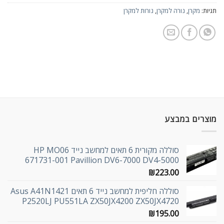
תגיות:
מקרן
,
נורה למקרן
,
נורות למקרן
מוצרים במבצע
סוללה מקורית 6 תאים למחשב נייד HP MO06
671731-001 Pavillion DV6-7000 DV4-5000
₪
223.00
סוללה חליפית למחשב נייד 6 תאים Asus A41N1421
P2520LJ PU551LA ZX50JX4200 ZX50JX4720
₪
195.00