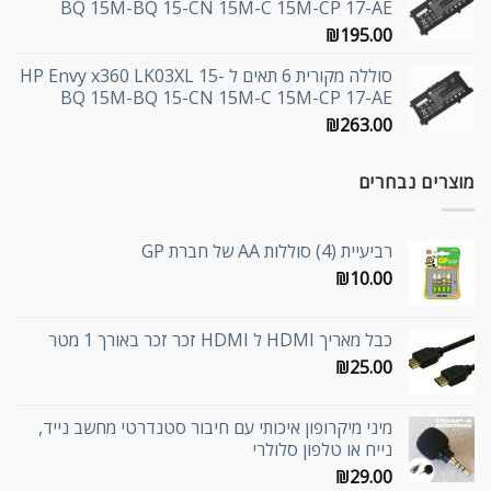
BQ 15M-BQ 15-CN 15M-C 15M-CP 17-AE
₪
195.00
סוללה מקורית 6 תאים ל HP Envy x360 LK03XL 15-
BQ 15M-BQ 15-CN 15M-C 15M-CP 17-AE
₪
263.00
מוצרים נבחרים
רביעיית (4) סוללות AA של חברת GP
₪
10.00
כבל מאריך HDMI ל HDMI זכר זכר באורך 1 מטר
₪
25.00
מיני מיקרופון איכותי עם חיבור סטנדרטי מחשב נייד,
נייח או טלפון סלולרי
₪
29.00