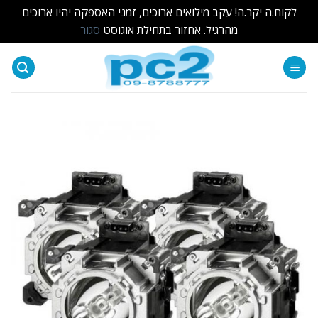
לקוח.ה יקר.ה! עקב מילואים ארוכים, זמני האספקה יהיו ארוכים
מהרגיל. אחזור בתחילת אוגוסט
סגור
Ski
t
conten