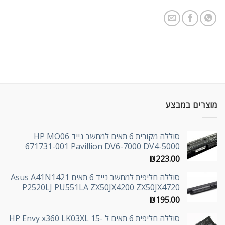
מוצרים במבצע
סוללה מקורית 6 תאים למחשב נייד HP MO06
671731-001 Pavillion DV6-7000 DV4-5000
₪
223.00
סוללה חליפית למחשב נייד 6 תאים Asus A41N1421
P2520LJ PU551LA ZX50JX4200 ZX50JX4720
₪
195.00
סוללה חליפית 6 תאים ל HP Envy x360 LK03XL 15-