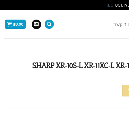
 אוגוסט
סגור
ור קשר
₪
0.00