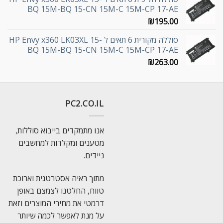
BQ 15M-BQ 15-CN 15M-C 15M-CP 17-AE
₪
195.00
סוללה מקורית 6 תאים ל HP Envy x360 LK03XL 15-
BQ 15M-BQ 15-CN 15M-C 15M-CP 17-AE
₪
263.00
PC2.CO.IL
אנו מתמקדים בייבוא סוללות,
מטענים ומקלדות למחשבים
ניידים.
מתוך ראיה אסטרטגית וארוכת
טווח, החלטנו לצמצם באופן
דרמטי את מחירי המוצרים וזאת
על מנת לאפשר לכמה שיותר