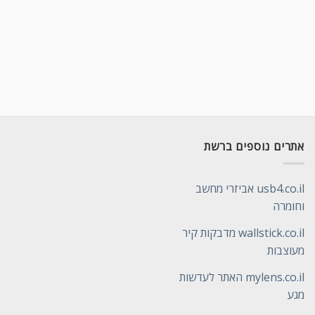
אתרים נוספים ברשת
usb4.co.il אביזרי מחשב
וחומרה
wallstick.co.il מדבקות קיר
מעוצבות
mylens.co.il האתר לעדשות
מגע