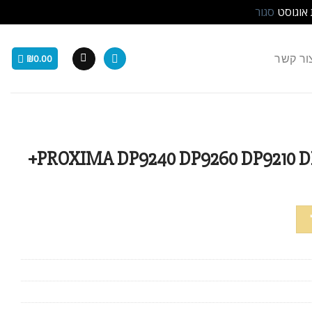
 אוגוסט
סגור
ור קשר
₪
0.00