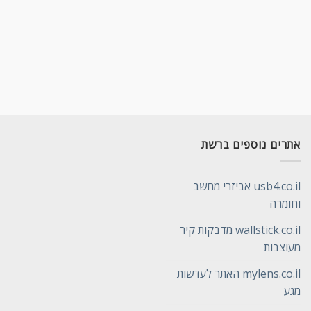
אתרים נוספים ברשת
usb4.co.il אביזרי מחשב
וחומרה
wallstick.co.il מדבקות קיר
מעוצבות
mylens.co.il האתר לעדשות
מגע