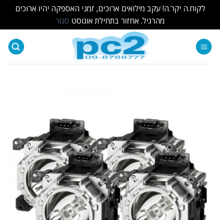
לקוח.ה יקר.ה! עקב מילואים ארוכים, זמני האספקה יהיו ארוכים
מהרגיל. אחזור בתחילת אוגוסט
סגור
Ski
t
conten