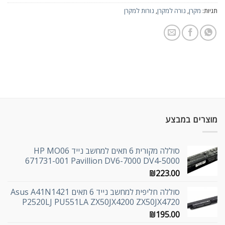
תגיות:
מקרן
,
נורה למקרן
,
נורות למקרן
מוצרים במבצע
סוללה מקורית 6 תאים למחשב נייד HP MO06
671731-001 Pavillion DV6-7000 DV4-5000
₪
223.00
סוללה חליפית למחשב נייד 6 תאים Asus A41N1421
P2520LJ PU551LA ZX50JX4200 ZX50JX4720
₪
195.00