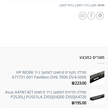
תגיות:
מקרן
,
נורה למקרן
,
נורות למקרן
מוצרים במבצע
סוללה מקורית 6 תאים למחשב נייד HP MO06
671731-001 Pavillion DV6-7000 DV4-5000
₪
223.00
סוללה חליפית למחשב נייד 6 תאים Asus A41N1421
P2520LJ PU551LA ZX50JX4200 ZX50JX4720
₪
195.00