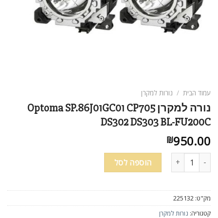
עמוד הבית
/
נורות למקרן
נורה למקרן Optoma SP.86J01GC01 CP705
DS302 DS303 BL-FU200C
950.00
₪
כמות של נורה למקרן Optoma SP.86J01GC01 CP705 DS302 DS303 BL-FU200C
הוספה לסל
מק"ט:
225132
קטגוריה:
נורות למקרן