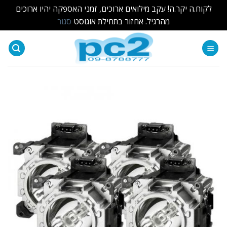
לקוח.ה יקר.ה! עקב מילואים ארוכים, זמני האספקה יהיו ארוכים
מהרגיל. אחזור בתחילת אוגוסט
סגור
Ski
t
conten