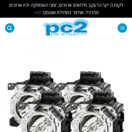
לקוח.ה יקר.ה! עקב מילואים ארוכים, זמני האספקה יהיו ארוכים
מהרגיל. אחזור בתחילת אוגוסט
סגור
Ski
t
conten