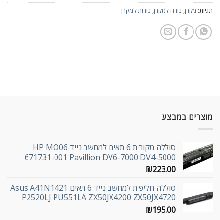
תגיות:
מקרן
,
נורה למקרן
,
נורות למקרן
מוצרים במבצע
סוללה מקורית 6 תאים למחשב נייד HP MO06
671731-001 Pavillion DV6-7000 DV4-5000
₪
223.00
סוללה חליפית למחשב נייד 6 תאים Asus A41N1421
P2520LJ PU551LA ZX50JX4200 ZX50JX4720
₪
195.00