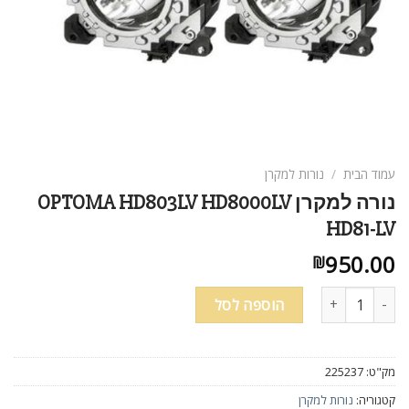
עמוד הבית
/
נורות למקרן
נורה למקרן OPTOMA HD803LV HD8000LV
HD81-LV
950.00
₪
כמות של נורה למקרן OPTOMA HD803LV HD8000LV HD81-LV
הוספה לסל
מק"ט:
225237
קטגוריה:
נורות למקרן