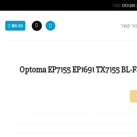
 אוגוסט
סגור
ור קשר
₪
0.00