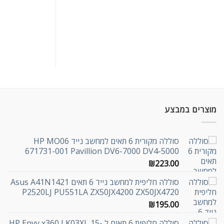
מוצרים במבצע
סוללה מקורית 6 תאים למחשב נייד HP MO06
671731-001 Pavillion DV6-7000 DV4-5000
₪
223.00
סוללה חליפית למחשב נייד 6 תאים Asus A41N1421
P2520LJ PU551LA ZX50JX4200 ZX50JX4720
₪
195.00
סוללה חליפית 6 תאים ל HP Envy x360 LK03XL 15-