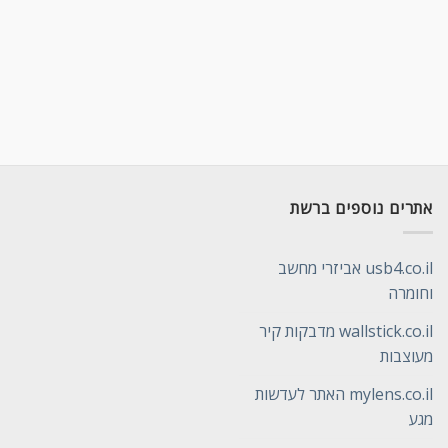
אתרים נוספים ברשת
usb4.co.il אביזרי מחשב
וחומרה
wallstick.co.il מדבקות קיר
מעוצבות
mylens.co.il האתר לעדשות
מגע