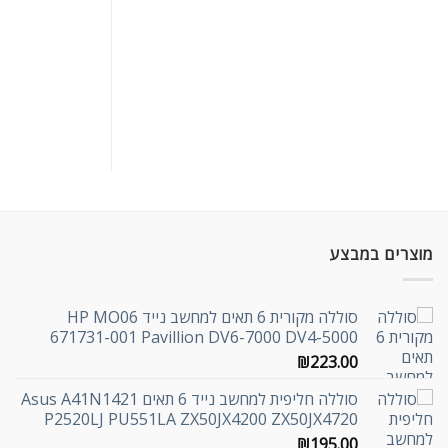
מוצרים במבצע
סוללה מקורית 6 תאים למחשב נייד HP MO06
671731-001 Pavillion DV6-7000 DV4-5000
₪
223.00
סוללה חליפית למחשב נייד 6 תאים Asus A41N1421
P2520LJ PU551LA ZX50JX4200 ZX50JX4720
₪
195.00