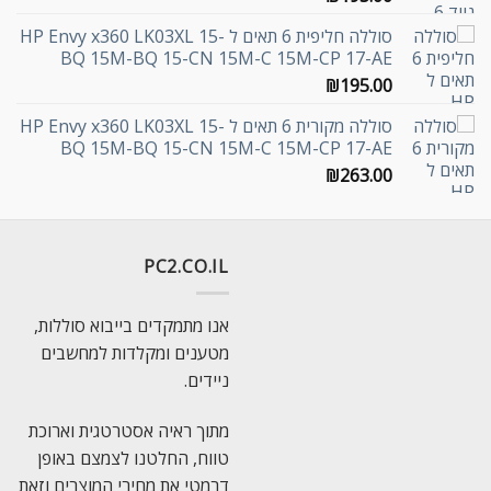
סוללה חליפית 6 תאים ל HP Envy x360 LK03XL 15-
BQ 15M-BQ 15-CN 15M-C 15M-CP 17-AE
₪
195.00
סוללה מקורית 6 תאים ל HP Envy x360 LK03XL 15-
BQ 15M-BQ 15-CN 15M-C 15M-CP 17-AE
₪
263.00
PC2.CO.IL
אנו מתמקדים בייבוא סוללות,
מטענים ומקלדות למחשבים
ניידים.
מתוך ראיה אסטרטגית וארוכת
טווח, החלטנו לצמצם באופן
דרמטי את מחירי המוצרים וזאת