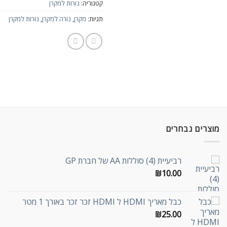
קטגוריה:
נורות למקרן
תגיות:
מקרן
,
נורה למקרן
,
נורות למקרן
מוצרים נבחרים
רביעיית (4) סוללות AA של חברת GP
₪
10.00
כבל מאריך HDMI ל HDMI זכר זכר באורך 1 מטר
₪
25.00