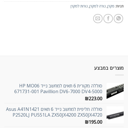
תגיות:
מקרן
,
נורה למקרן
,
נורות למקרן
מוצרים במבצע
סוללה מקורית 6 תאים למחשב נייד HP MO06
671731-001 Pavillion DV6-7000 DV4-5000
₪
223.00
סוללה חליפית למחשב נייד 6 תאים Asus A41N1421
P2520LJ PU551LA ZX50JX4200 ZX50JX4720
₪
195.00