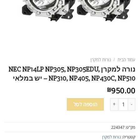
עמוד הבית
/
נורות למקרן
נורה למקרן NEC NP14LP NP305, NP305EDU,
NP310, NP405, NP430C, NP510 – יש במלאי
950.00
₪
כמות של נורה למקרן NEC NP14LP NP305, NP305EDU, NP310, NP405, NP430C, NP510 - יש במלאי
הוספה לסל
מק"ט:
224347
קטגוריה:
נורות למקרן