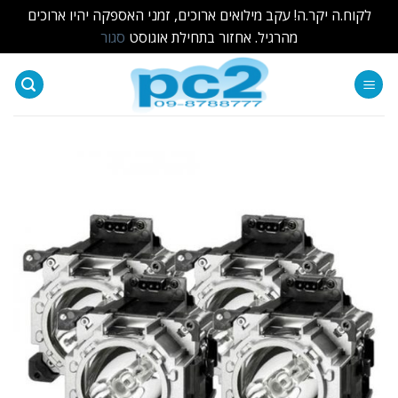
לקוח.ה יקר.ה! עקב מילואים ארוכים, זמני האספקה יהיו ארוכים
מהרגיל. אחזור בתחילת אוגוסט
סגור
Ski
t
conten