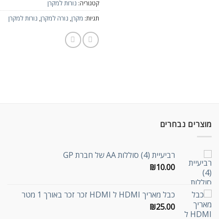
קטגוריה:
נורות למקרן
תגיות:
מקרן
,
נורה למקרן
,
נורות למקרן
מוצרים נבחרים
רביעיית (4) סוללות AA של חברת GP
₪
10.00
כבל מאריך HDMI ל HDMI זכר זכר באורך 1 מטר
₪
25.00