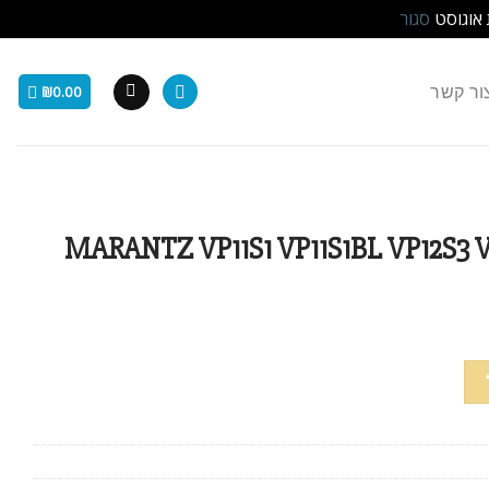
 אוגוסט
סגור
ור קשר
₪
0.00
קרן MARANTZ VP11S1 VP11S1BL VP12S3 VP12S4