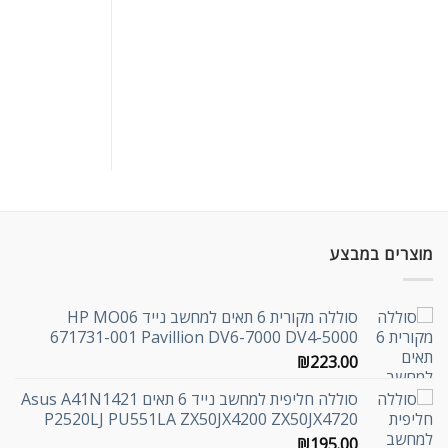
מוצרים במבצע
סוללה מקורית 6 תאים למחשב נייד HP MO06
671731-001 Pavillion DV6-7000 DV4-5000
₪
223.00
סוללה חליפית למחשב נייד 6 תאים Asus A41N1421
P2520LJ PU551LA ZX50JX4200 ZX50JX4720
₪
195.00