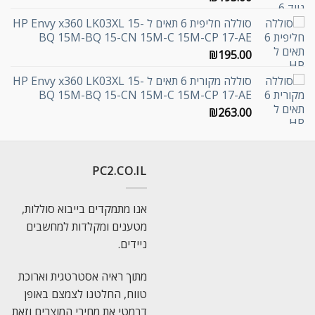
סוללה חליפית 6 תאים ל HP Envy x360 LK03XL 15-
BQ 15M-BQ 15-CN 15M-C 15M-CP 17-AE
₪
195.00
סוללה מקורית 6 תאים ל HP Envy x360 LK03XL 15-
BQ 15M-BQ 15-CN 15M-C 15M-CP 17-AE
₪
263.00
PC2.CO.IL
אנו מתמקדים בייבוא סוללות,
מטענים ומקלדות למחשבים
ניידים.
מתוך ראיה אסטרטגית וארוכת
טווח, החלטנו לצמצם באופן
דרמטי את מחירי המוצרים וזאת