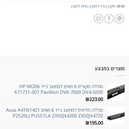
תגיות:
מקרן
,
נורה למקרן
,
נורות למקרן
מוצרים במבצע
סוללה מקורית 6 תאים למחשב נייד HP MO06
671731-001 Pavillion DV6-7000 DV4-5000
₪
223.00
סוללה חליפית למחשב נייד 6 תאים Asus A41N1421
P2520LJ PU551LA ZX50JX4200 ZX50JX4720
₪
195.00