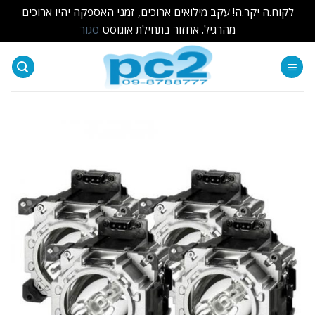
לקוח.ה יקר.ה! עקב מילואים ארוכים, זמני האספקה יהיו ארוכים
מהרגיל. אחזור בתחילת אוגוסט
סגור
Ski
t
conten