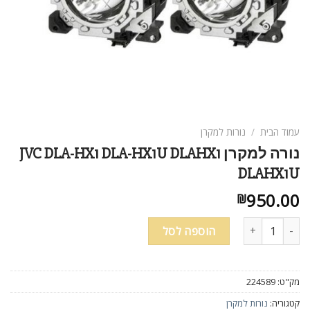
עמוד הבית
/
נורות למקרן
נורה למקרן JVC DLA-HX1 DLA-HX1U DLAHX1
DLAHX1U
950.00
₪
כמות של נורה למקרן JVC DLA-HX1 DLA-HX1U DLAHX1 DLAHX1U
הוספה לסל
מק"ט:
224589
קטגוריה:
נורות למקרן