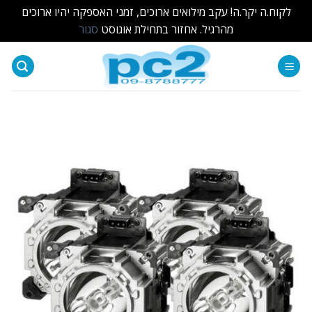
לקוח.ה יקר.ה! עקב מילואים ארוכים, זמני האספקה יהיו ארוכים
מהרגיל. אחזור בתחילת אוגוסט
סגור
Ski
t
conten