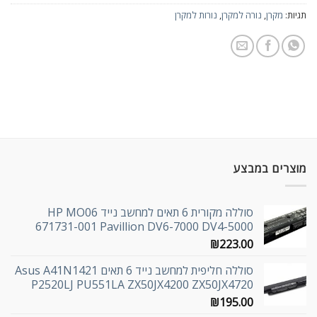
תגיות:
מקרן
,
נורה למקרן
,
נורות למקרן
מוצרים במבצע
סוללה מקורית 6 תאים למחשב נייד HP MO06
671731-001 Pavillion DV6-7000 DV4-5000
₪
223.00
סוללה חליפית למחשב נייד 6 תאים Asus A41N1421
P2520LJ PU551LA ZX50JX4200 ZX50JX4720
₪
195.00