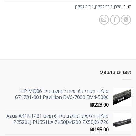
תגיות:
מקרן
,
נורה למקרן
,
נורות למקרן
מוצרים במבצע
סוללה מקורית 6 תאים למחשב נייד HP MO06
671731-001 Pavillion DV6-7000 DV4-5000
₪
223.00
סוללה חליפית למחשב נייד 6 תאים Asus A41N1421
P2520LJ PU551LA ZX50JX4200 ZX50JX4720
₪
195.00