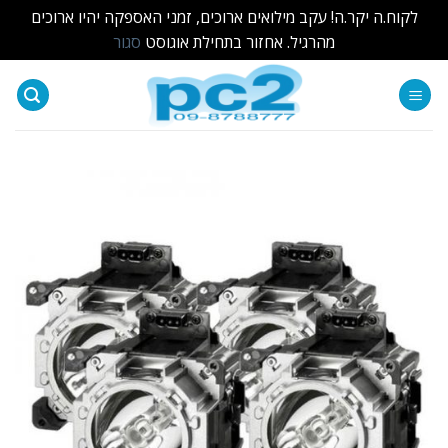
לקוח.ה יקר.ה! עקב מילואים ארוכים, זמני האספקה יהיו ארוכים
מהרגיל. אחזור בתחילת אוגוסט
סגור
Ski
t
conten