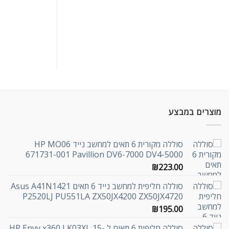
מוצרים במבצע
סוללה מקורית 6 תאים למחשב נייד HP MO06
671731-001 Pavillion DV6-7000 DV4-5000
₪
223.00
סוללה חליפית למחשב נייד 6 תאים Asus A41N1421
P2520LJ PU551LA ZX50JX4200 ZX50JX4720
₪
195.00
סוללה חליפית 6 תאים ל HP Envy x360 LK03XL 15-