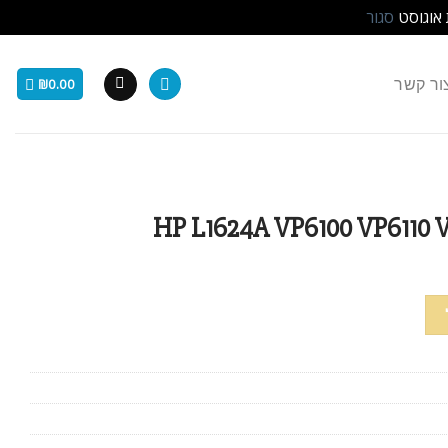
 אוגוסט
סגור
ור קשר
₪
0.00