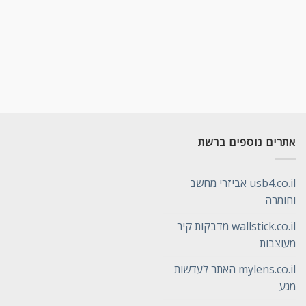
אתרים נוספים ברשת
usb4.co.il אביזרי מחשב
וחומרה
wallstick.co.il מדבקות קיר
מעוצבות
mylens.co.il האתר לעדשות
מגע