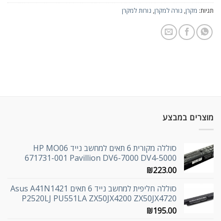
תגיות:
מקרן
,
נורה למקרן
,
נורות למקרן
מוצרים במבצע
סוללה מקורית 6 תאים למחשב נייד HP MO06
671731-001 Pavillion DV6-7000 DV4-5000
₪
223.00
סוללה חליפית למחשב נייד 6 תאים Asus A41N1421
P2520LJ PU551LA ZX50JX4200 ZX50JX4720
₪
195.00