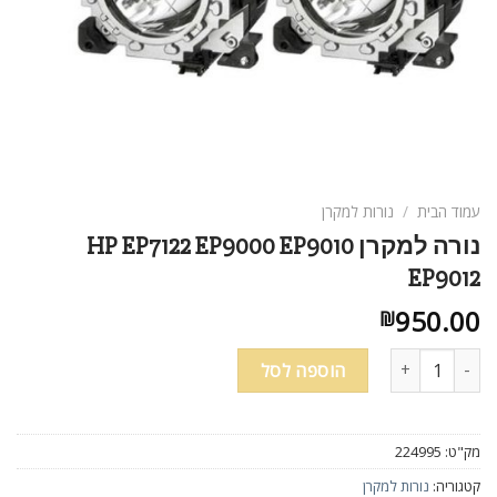
עמוד הבית
/
נורות למקרן
נורה למקרן HP EP7122 EP9000 EP9010
EP9012
950.00
₪
כמות של נורה למקרן HP EP7122 EP9000 EP9010 EP9012
הוספה לסל
מק"ט:
224995
קטגוריה:
נורות למקרן