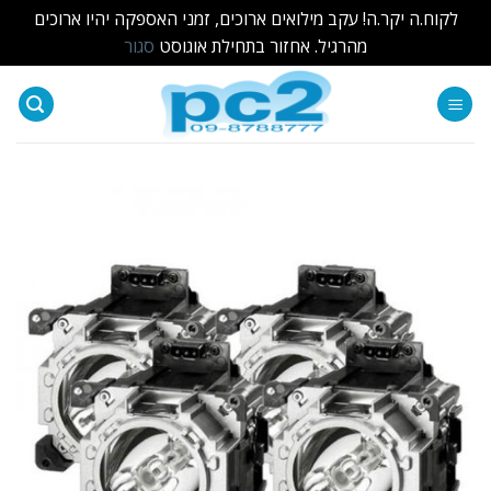
לקוח.ה יקר.ה! עקב מילואים ארוכים, זמני האספקה יהיו ארוכים
מהרגיל. אחזור בתחילת אוגוסט
סגור
Ski
t
conten