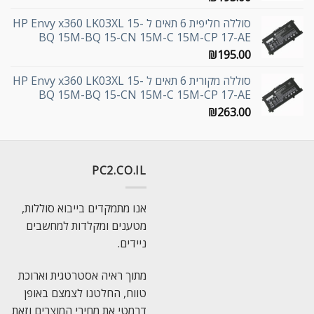
סוללה חליפית 6 תאים ל HP Envy x360 LK03XL 15-
BQ 15M-BQ 15-CN 15M-C 15M-CP 17-AE
₪
195.00
סוללה מקורית 6 תאים ל HP Envy x360 LK03XL 15-
BQ 15M-BQ 15-CN 15M-C 15M-CP 17-AE
₪
263.00
PC2.CO.IL
אנו מתמקדים בייבוא סוללות,
מטענים ומקלדות למחשבים
ניידים.
מתוך ראיה אסטרטגית וארוכת
טווח, החלטנו לצמצם באופן
דרמטי את מחירי המוצרים וזאת