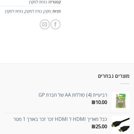
קטגוריה:
נורות למקרן
תגיות:
מקרן
,
נורה למקרן
,
נורות למקרן
מוצרים נבחרים
רביעיית (4) סוללות AA של חברת GP
₪
10.00
כבל מאריך HDMI ל HDMI זכר זכר באורך 1 מטר
₪
25.00