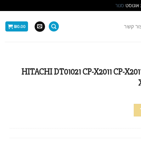
 אוגוסט
סגור
ור קשר
₪
0.00
רן HITACHI DT01021 CP-X2011 CP-X2011N CP-