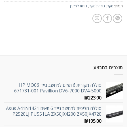
תגיות:
מקרן
,
נורה למקרן
,
נורות למקרן
מוצרים במבצע
סוללה מקורית 6 תאים למחשב נייד HP MO06
671731-001 Pavillion DV6-7000 DV4-5000
₪
223.00
סוללה חליפית למחשב נייד 6 תאים Asus A41N1421
P2520LJ PU551LA ZX50JX4200 ZX50JX4720
₪
195.00