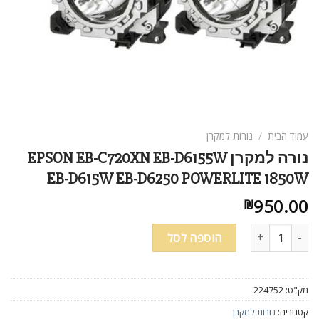
עמוד הבית
/
נורות למקרן
נורה למקרן EPSON EB-C720XN EB-D6155W
EB-D615W EB-D6250 POWERLITE 1850W
950.00
₪
כמות של נורה למקרן EPSON EB-C720XN EB-D6155W EB-D615W EB-D6250 POWERLITE 1850W
הוספה לסל
מק"ט:
224752
קטגוריה:
נורות למקרן