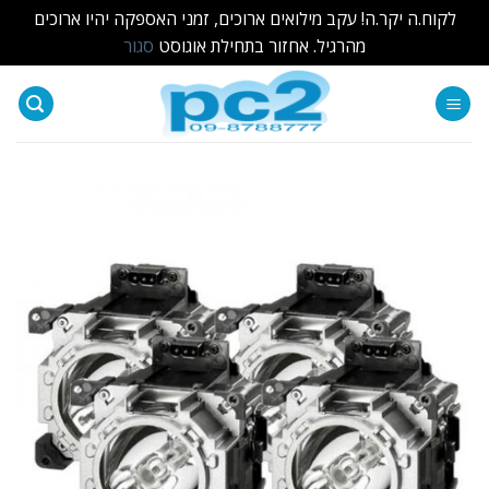
לקוח.ה יקר.ה! עקב מילואים ארוכים, זמני האספקה יהיו ארוכים
מהרגיל. אחזור בתחילת אוגוסט
סגור
Ski
t
conten