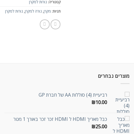
קטגוריה:
נורות למקרן
תגיות:
מקרן
,
נורה למקרן
,
נורות למקרן
מוצרים נבחרים
רביעיית (4) סוללות AA של חברת GP
₪
10.00
כבל מאריך HDMI ל HDMI זכר זכר באורך 1 מטר
₪
25.00