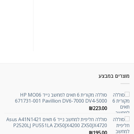
מוצרים במבצע
סוללה מקורית 6 תאים למחשב נייד HP MO06
671731-001 Pavillion DV6-7000 DV4-5000
₪
223.00
סוללה חליפית למחשב נייד 6 תאים Asus A41N1421
P2520LJ PU551LA ZX50JX4200 ZX50JX4720
₪
195.00