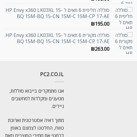
סוללה חליפית 6 תאים ל HP Envy x360 LK03XL 15-
BQ 15M-BQ 15-CN 15M-C 15M-CP 17-AE
₪
195.00
סוללה מקורית 6 תאים ל HP Envy x360 LK03XL 15-
BQ 15M-BQ 15-CN 15M-C 15M-CP 17-AE
₪
263.00
PC2.CO.IL
אנו מתמקדים בייבוא סוללות,
מטענים ומקלדות למחשבים
ניידים.
מתוך ראיה אסטרטגית וארוכת
טווח, החלטנו לצמצם באופן
דרמטי את מחירי המוצרים וזאת