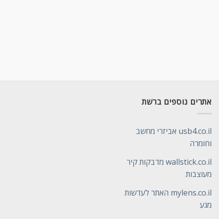
אתרים נוספים ברשת
usb4.co.il אביזרי מחשב
וחומרה
wallstick.co.il מדבקות קיר
מעוצבות
mylens.co.il האתר לעדשות
מגע