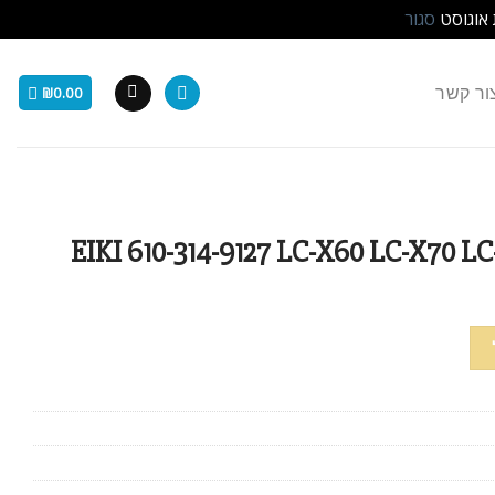
 אוגוסט
סגור
ור קשר
₪
0.00