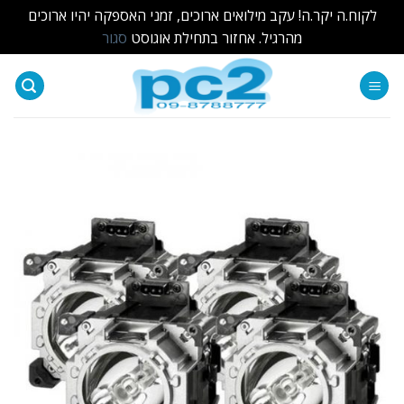
לקוח.ה יקר.ה! עקב מילואים ארוכים, זמני האספקה יהיו ארוכים
מהרגיל. אחזור בתחילת אוגוסט
סגור
Ski
t
conten