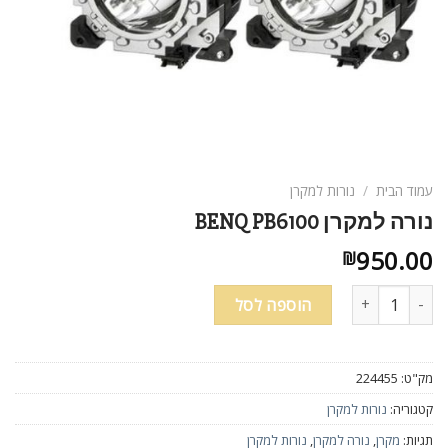
עמוד הבית
/
נורות למקרן
נורה למקרן BENQ PB6100
950.00
₪
כמות של נורה למקרן BENQ PB6100
הוספה לסל
מק"ט:
224455
קטגוריה:
נורות למקרן
תגיות:
מקרן
,
נורה למקרן
,
נורות למקרן