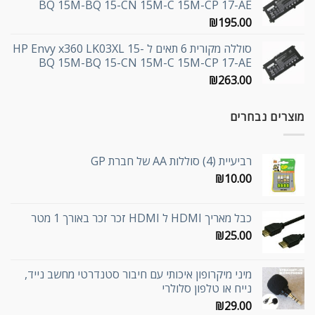
BQ 15M-BQ 15-CN 15M-C 15M-CP 17-AE
₪
195.00
סוללה מקורית 6 תאים ל HP Envy x360 LK03XL 15-
BQ 15M-BQ 15-CN 15M-C 15M-CP 17-AE
₪
263.00
מוצרים נבחרים
רביעיית (4) סוללות AA של חברת GP
₪
10.00
כבל מאריך HDMI ל HDMI זכר זכר באורך 1 מטר
₪
25.00
מיני מיקרופון איכותי עם חיבור סטנדרטי מחשב נייד,
נייח או טלפון סלולרי
₪
29.00