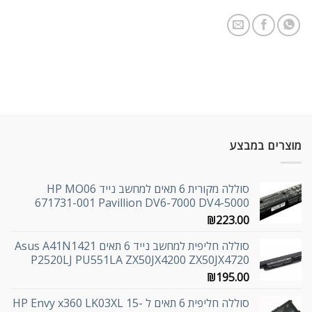
מוצרים במבצע
סוללה מקורית 6 תאים למחשב נייד HP MO06
671731-001 Pavillion DV6-7000 DV4-5000
₪
223.00
סוללה חליפית למחשב נייד 6 תאים Asus A41N1421
P2520LJ PU551LA ZX50JX4200 ZX50JX4720
₪
195.00
סוללה חליפית 6 תאים ל HP Envy x360 LK03XL 15-