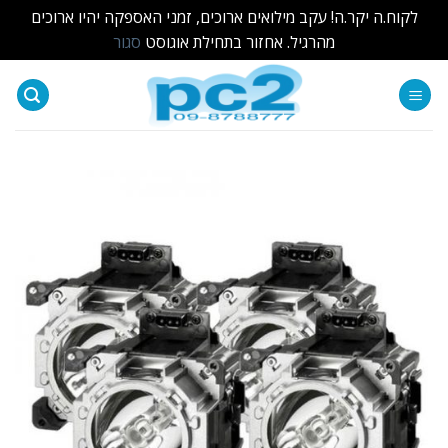
לקוח.ה יקר.ה! עקב מילואים ארוכים, זמני האספקה יהיו ארוכים
מהרגיל. אחזור בתחילת אוגוסט
סגור
Ski
t
conten