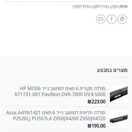
תגיות:
מקרן
,
נורה למקרן
,
נורות למקרן
מוצרים במבצע
סוללה מקורית 6 תאים למחשב נייד HP MO06
671731-001 Pavillion DV6-7000 DV4-5000
₪
223.00
סוללה חליפית למחשב נייד 6 תאים Asus A41N1421
P2520LJ PU551LA ZX50JX4200 ZX50JX4720
₪
195.00