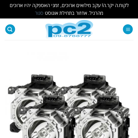
לקוח.ה יקר.ה! עקב מילואים ארוכים, זמני האספקה יהיו ארוכים
מהרגיל. אחזור בתחילת אוגוסט
סגור
Ski
t
conten