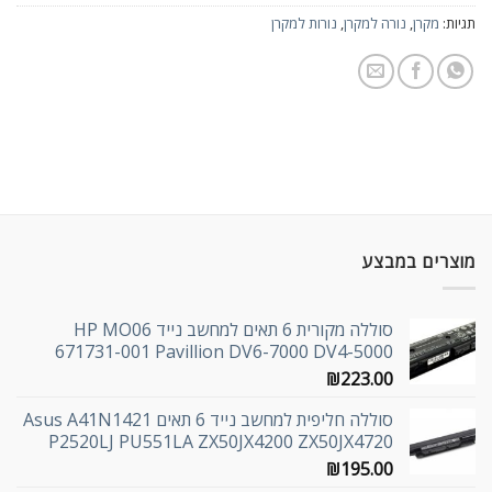
תגיות:
מקרן
,
נורה למקרן
,
נורות למקרן
מוצרים במבצע
סוללה מקורית 6 תאים למחשב נייד HP MO06
671731-001 Pavillion DV6-7000 DV4-5000
₪
223.00
סוללה חליפית למחשב נייד 6 תאים Asus A41N1421
P2520LJ PU551LA ZX50JX4200 ZX50JX4720
₪
195.00