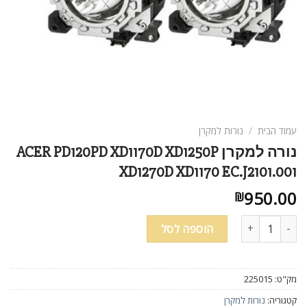
עמוד הבית
/
נורות למקרן
נורה למקרן ACER PD120PD XD1170D XD1250P
XD1270D XD1170 EC.J2101.001
950.00
₪
כמות של נורה למקרן ACER PD120PD XD1170D XD1250P XD1270D XD1170 EC.J2101.001
הוספה לסל
מק"ט:
225015
קטגוריה:
נורות למקרן