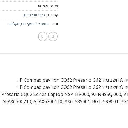
מק"ט:
86769
קטגוריה:
מקלדות לניידים
תגיות:
מטענים/ ספקי כוח
,
מקלדות
HP Compaq pavilion CQ62 Presario
HP Compaq pavilion CQ62 Presario
 Presario CQ62 Series Laptop NSK-HV000, 9Z.N4SSQ.000, V
AEAX6S00210, AEAX6S00110, AX6, 589301-BG1, 599601-BG