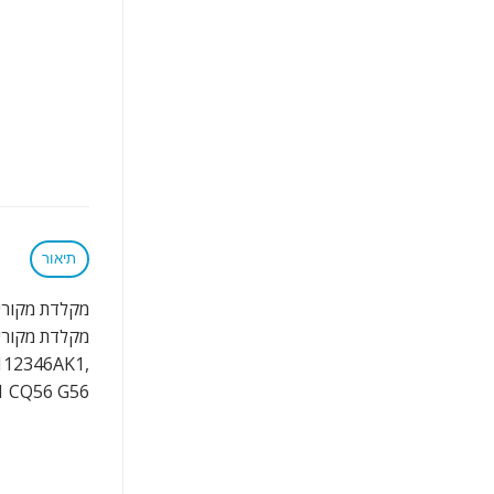
תיאור
מקלדת מקורית למחשב נייד  G62
מקלדת מקורית למחשב נייד  G62
112346AK1,
1 CQ56 G56