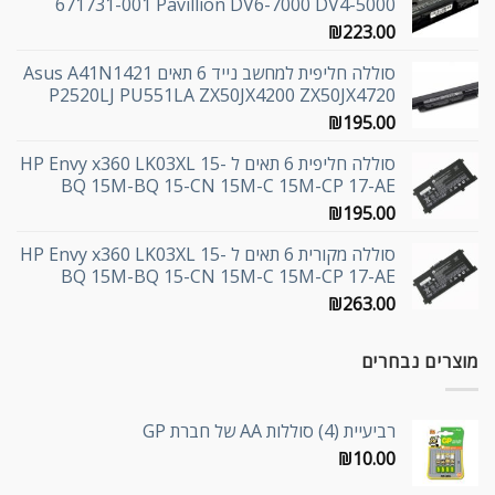
671731-001 Pavillion DV6-7000 DV4-5000
₪
223.00
סוללה חליפית למחשב נייד 6 תאים Asus A41N1421
P2520LJ PU551LA ZX50JX4200 ZX50JX4720
₪
195.00
סוללה חליפית 6 תאים ל HP Envy x360 LK03XL 15-
BQ 15M-BQ 15-CN 15M-C 15M-CP 17-AE
₪
195.00
סוללה מקורית 6 תאים ל HP Envy x360 LK03XL 15-
BQ 15M-BQ 15-CN 15M-C 15M-CP 17-AE
₪
263.00
מוצרים נבחרים
רביעיית (4) סוללות AA של חברת GP
₪
10.00