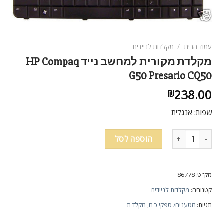
עמוד הבית
/
מקלדות לניידים
מקלדת מקורית למחשב נייד HP Compaq
G50 Presario CQ50
238.00
₪
שפות: אנגלית
כמות של מקלדת מקורית למחשב נייד HP Compaq G50 Presario CQ50
הוספה לסל
מק"ט:
86778
קטגוריה:
מקלדות לניידים
תגיות:
מטענים/ ספקי כוח
,
מקלדות