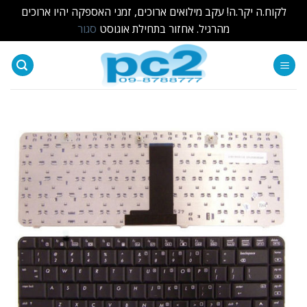
לקוח.ה יקר.ה! עקב מילואים ארוכים, זמני האספקה יהיו ארוכים
מהרגיל. אחזור בתחילת אוגוסט
סגור
Ski
t
conten