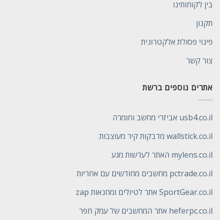
בין לקוחותינו
תקנון
פינוי פסולת אלקטרונית
צור קשר
אתרים נוספים ברשת
usb4.co.il אביזרי מחשב וחומרה
wallstick.co.il מדבקות קיר מעוצבות
mylens.co.il האתר לעדשות מגע
pctrade.co.il מחשבים מחודשים עם אחריות
SportGear.co.il אתר לטיולים ומחנאות zap
heferpc.co.il אתר המחשבים של עמק חפר