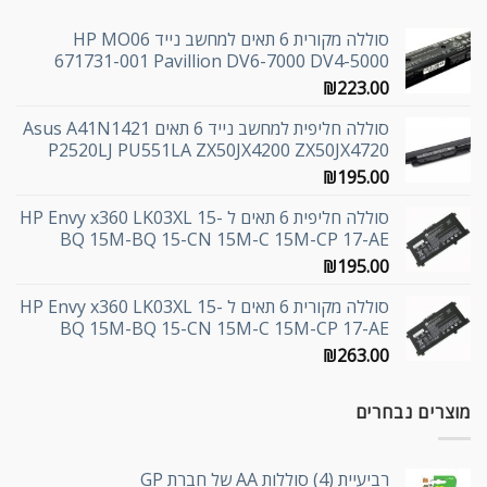
סוללה מקורית 6 תאים למחשב נייד HP MO06
671731-001 Pavillion DV6-7000 DV4-5000
₪
223.00
סוללה חליפית למחשב נייד 6 תאים Asus A41N1421
P2520LJ PU551LA ZX50JX4200 ZX50JX4720
₪
195.00
סוללה חליפית 6 תאים ל HP Envy x360 LK03XL 15-
BQ 15M-BQ 15-CN 15M-C 15M-CP 17-AE
₪
195.00
סוללה מקורית 6 תאים ל HP Envy x360 LK03XL 15-
BQ 15M-BQ 15-CN 15M-C 15M-CP 17-AE
₪
263.00
מוצרים נבחרים
רביעיית (4) סוללות AA של חברת GP