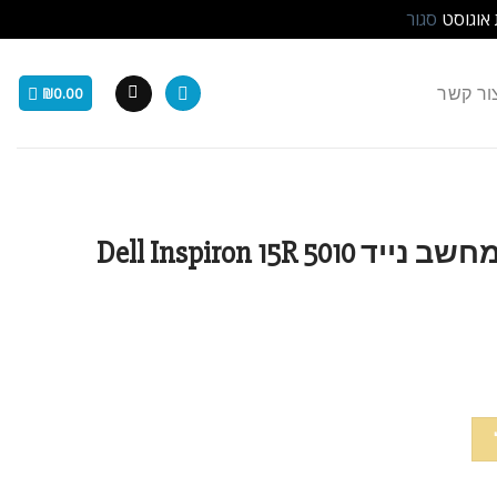
 אוגוסט
סגור
ור קשר
₪
0.00
מקלדת מקורית למחשב נייד Dell Inspiron 15R 5010
D