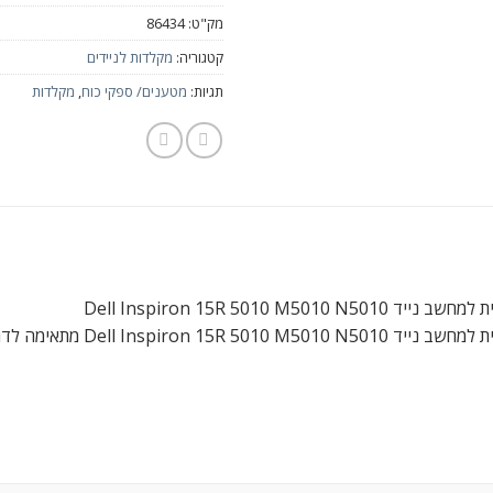
מק"ט:
86434
קטגוריה:
מקלדות לניידים
תגיות:
מטענים/ ספקי כוח
,
מקלדות
Dell Inspiron 15R 5010 M5010 N5
De מתאימה לדגמים הבאים: Dell Inspiron 15R 5010 N5010 M5010 series