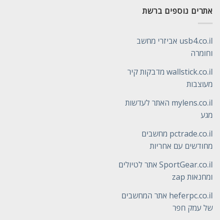
אתרים נוספים ברשת
usb4.co.il אביזרי מחשב
וחומרה
wallstick.co.il מדבקות קיר
מעוצבות
mylens.co.il האתר לעדשות
מגע
pctrade.co.il מחשבים
מחודשים עם אחריות
SportGear.co.il אתר לטיולים
ומחנאות zap
heferpc.co.il אתר המחשבים
של עמק חפר