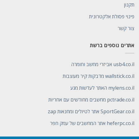
תקנון
פינוי פסולת אלקטרונית
צור קשר
אתרים נוספים ברשת
usb4.co.il אביזרי מחשב וחומרה
wallstick.co.il מדבקות קיר מעוצבות
mylens.co.il האתר לעדשות מגע
pctrade.co.il מחשבים מחודשים עם אחריות
SportGear.co.il אתר לטיולים ומחנאות zap
heferpc.co.il אתר המחשבים של עמק חפר