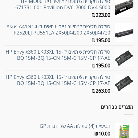
סוללה מקורית 6 תאים למחשב נייד HP MO06
671731-001 Pavillion DV6-7000 DV4-5000
₪
223.00
סוללה חליפית למחשב נייד 6 תאים Asus A41N1421
P2520LJ PU551LA ZX50JX4200 ZX50JX4720
₪
195.00
סוללה חליפית 6 תאים ל HP Envy x360 LK03XL 15-
BQ 15M-BQ 15-CN 15M-C 15M-CP 17-AE
₪
195.00
סוללה מקורית 6 תאים ל HP Envy x360 LK03XL 15-
BQ 15M-BQ 15-CN 15M-C 15M-CP 17-AE
₪
263.00
מוצרים נבחרים
רביעיית (4) סוללות AA של חברת GP
₪
10.00