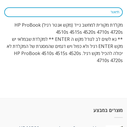
תיאור
מקלדת מקורית למחשב נייד (מקש אנטר רגיל) HP ProBook
4510s 4515s 4520s 4710s 4720s
** נא לשים לב לגודל מקש ה ENTER ** למקלדת שבמלאי יש
מקש ENTER רגיל ולא כפול ויש דגמים שהמסגרת של המקלדת לא
יכולה להכיל מקש רגיל. HP ProBook 4510s 4515s 4520s
4710s 4720s
מוצרים במבצע