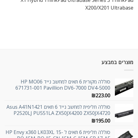
X1 Hybrid ThinkPad UltraBase Series 3 ThinkPad
X200/X201 Ultrabase
מוצרים במבצע
סוללה מקורית 6 תאים למחשב נייד HP MO06
671731-001 Pavillion DV6-7000 DV4-5000
₪
223.00
סוללה חליפית למחשב נייד 6 תאים Asus A41N1421
P2520LJ PU551LA ZX50JX4200 ZX50JX4720
₪
195.00
סוללה חליפית 6 תאים ל HP Envy x360 LK03XL 15-