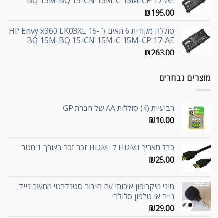
BQ 15M-BQ 15-CN 15M-C 15M-CP 17-AE
₪
195.00
סוללה מקורית 6 תאים ל HP Envy x360 LK03XL 15-
BQ 15M-BQ 15-CN 15M-C 15M-CP 17-AE
₪
263.00
מוצרים נבחרים
רביעיית (4) סוללות AA של חברת GP
₪
10.00
כבל מאריך HDMI ל HDMI זכר זכר באורך 1 מטר
₪
25.00
מיני מיקרופון איכותי עם חיבור סטנדרטי מחשב נייד,
נייח או טלפון סלולרי
₪
29.00