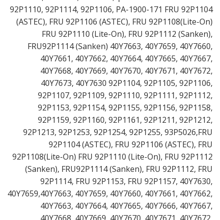
92P1110, 92P1114, 92P1106, PA-1900-171 FRU 92P1104
(ASTEC), FRU 92P1106 (ASTEC), FRU 92P1108(Lite-On)
FRU 92P1110 (Lite-On), FRU 92P1112 (Sanken),
FRU92P1114 (Sanken) 40Y7663, 40Y7659, 40Y7660,
40Y7661, 40Y7662, 40Y7664, 40Y7665, 40Y7667,
40Y7668, 40Y7669, 40Y7670, 40Y7671, 40Y7672,
40Y7673, 40Y7630 92P1104, 92P1105, 92P1106,
92P1107, 92P1109, 92P1110, 92P1111, 92P1112,
92P1153, 92P1154, 92P1155, 92P1156, 92P1158,
92P1159, 92P1160, 92P1161, 92P1211, 92P1212,
92P1213, 92P1253, 92P1254, 92P1255, 93P5026,FRU
92P1104 (ASTEC), FRU 92P1106 (ASTEC), FRU
92P1108(Lite-On) FRU 92P1110 (Lite-On), FRU 92P1112
(Sanken), FRU92P1114 (Sanken), FRU 92P1112, FRU
92P1114, FRU 92P1153, FRU 92P1157, 40Y7630,
40Y7659,40Y7663, 40Y7659, 40Y7660, 40Y7661, 40Y7662,
40Y7663, 40Y7664, 40Y7665, 40Y7666, 40Y7667,
40Y7668, 40Y7669, 40Y7670, 40Y7671, 40Y7672,