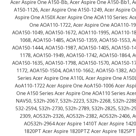
Acer Aspire One A150-Bb, Acer Aspire One A150-Bb1, A
A150-1126, Acer Aspire One A150-1249, Acer Aspire O
Aspire One A150X Acer Aspire One AOA110 Series: Ac
One AOA110-1722, Acer Aspire One AOA110-198
AOA150-1049, AOA150-1672, AOA110-1995, AOA110-18
1068, AOA150-1485, AOA150-1359, AOA150-1553, 
AOA150-1444, AOA150-1987, AOA150-1405, AOA150-14
1178, AOA150-1949, AOA150-1742, AOA150-1864, 
AOA150-1635, AOA150-1798, AOA150-1570, AOA150-17
1172, AOA150-1504, AOA110-1662, AOA150-1382, AO
Series Acer Aspire One A110L Acer Aspire One A150
AoA110-1722 Acer Aspire One AoA150-1006 Acer Aspir
One A150 Series Acer Aspire One AOA110 Series Ace
NAV50, 532h-2067, 532h-2223, 532h-2268, 532h-2288
532-2594, 532h-2730, 532h-2789, 532h-2825, 532h-
2309, AO532h-2326, AO532h-2382, AO532h-2406, 
AO532h-2964 Acer Aspire 1410T Acer Aspire 1420
1820PT Acer Aspire 1820PTZ Acer Aspire 1825PT 