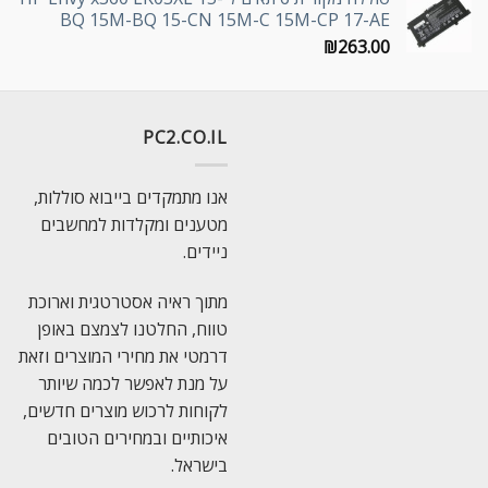
BQ 15M-BQ 15-CN 15M-C 15M-CP 17-AE
₪
263.00
PC2.CO.IL
אנו מתמקדים בייבוא סוללות,
מטענים ומקלדות למחשבים
ניידים.
מתוך ראיה אסטרטגית וארוכת
טווח, החלטנו לצמצם באופן
דרמטי את מחירי המוצרים וזאת
על מנת לאפשר לכמה שיותר
לקוחות לרכוש מוצרים חדשים,
איכותיים ובמחירים הטובים
בישראל.