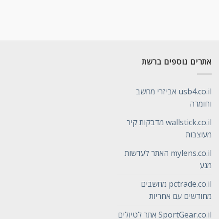
אתרים נוספים ברשת
usb4.co.il אביזרי מחשב
וחומרה
wallstick.co.il מדבקות קיר
מעוצבות
mylens.co.il האתר לעדשות
מגע
pctrade.co.il מחשבים
מחודשים עם אחריות
SportGear.co.il אתר לטיולים