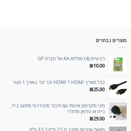
מוצרים נבחרים
רביעיית (4) סוללות AA של חברת GP
₪
10.00
כבל מאריך HDMI ל HDMI זכר זכר באורך 1 מטר
₪
25.00
מיני מיקרופון איכותי עם חיבור סטנדרטי מחשב נייד,
נייח או טלפון סלולרי
₪
29.00
מתאם אוזניות מוזהב מ 2.5 מ"מ ל 3.5 מ"מ