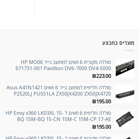
מוצרים במבצע
סוללה מקורית 6 תאים למחשב נייד HP MO06
671731-001 Pavillion DV6-7000 DV4-5000
₪
223.00
סוללה חליפית למחשב נייד 6 תאים Asus A41N1421
P2520LJ PU551LA ZX50JX4200 ZX50JX4720
₪
195.00
סוללה חליפית 6 תאים ל HP Envy x360 LK03XL 15-
BQ 15M-BQ 15-CN 15M-C 15M-CP 17-AE
₪
195.00
סוללה מקורית 6 תאים ל HP Envy x360 LK03XL 15-