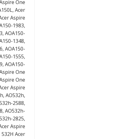
 Aspire One
A150L, Acer
Acer Aspire
OA150-1983,
3, AOA150-
A150-1348,
6, AOA150-
A150-1555,
9, AOA150-
Aspire One
 Aspire One
Acer Aspire
2h, AO532h,
 532h-2588,
8, AO532h-
532h-2825,
Acer Aspire
e 532H Acer