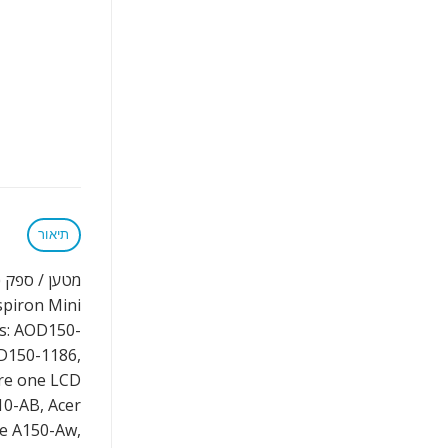
תיאור
מטען / ספק כח מקורי ל
spiron Mini
es: AOD150-
D150-1186,
re one LCD
10-AB, Acer
ne A150-Aw,