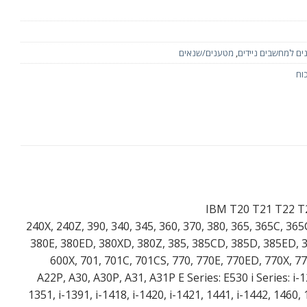
ם למחשבים ניידים
,
מטענים/שנאים
וח
130, 235, 240, 240X, 240Z, 390, 340, 345, 360, 370, 380, 365,
380E, 380ED, 380XD, 380Z, 385, 385CD, 385D, 385ED, 38
600X, 701, 701C, 701CS, 770, 770E, 770ED, 770X, 7
A22P, A30, A30P, A31, A31P E Series: E530 i Series: i-120
1351, i-1391, i-1418, i-1420, i-1421, 1441, i-1442, 1460, 1