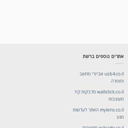
אתרים נוספים ברשת
usb4.co.il אביזרי מחשב
וחומרה
wallstick.co.il מדבקות קיר
מעוצבות
mylens.co.il האתר לעדשות
מגע
pctrade.co.il מחשבים