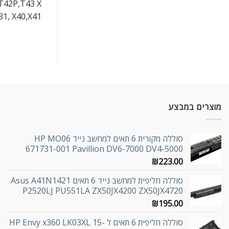
 T42P,T43 X
X31, X40,X41
מוצרים במבצע
סוללה מקורית 6 תאים למחשב נייד HP MO06
671731-001 Pavillion DV6-7000 DV4-5000
₪
223.00
סוללה חליפית למחשב נייד 6 תאים Asus A41N1421
P2520LJ PU551LA ZX50JX4200 ZX50JX4720
₪
195.00
סוללה חליפית 6 תאים ל HP Envy x360 LK03XL 15-