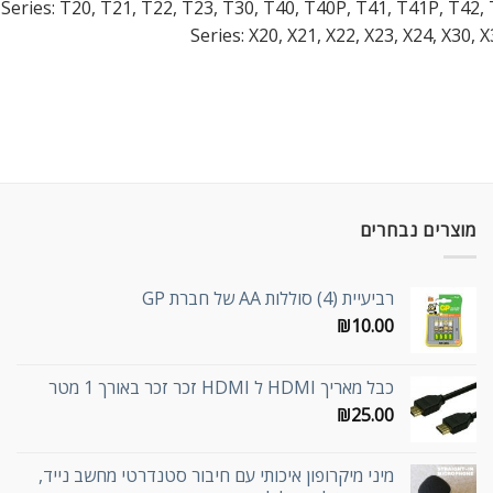
 Series: T20, T21, T22, T23, T30, T40, T40P, T41, T41P, T42,
Series: X20, X21, X22, X23, X24, X30, 
מוצרים נבחרים
רביעיית (4) סוללות AA של חברת GP
₪
10.00
כבל מאריך HDMI ל HDMI זכר זכר באורך 1 מטר
₪
25.00
מיני מיקרופון איכותי עם חיבור סטנדרטי מחשב נייד,