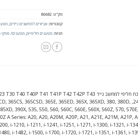
מק"ט:
86682
קטגוריות:
אביזרים למחשבים ניידים
,
מטעני
תגיות:
מטענים חליפיים
,
מטענים/ ספקי כ
IBM T20 T21 T22 T23 T30 T40 T40P T41 T41P T42 T42P T4
 365C, 365CD, 365CS, 365CSD, 365E, 365ED, 365X, 365XD, 380, 380D,
5XD, 390X, 535, 550, 560, 560C, 560E, 560X, 560Z, 570, 570E,
70Z A Series: A20, A20, A20M, A20P, A21, A21E, A21M, A21P, 
0, i-1210, i-1211, i-1241, i-1251, i-1271, i-1300, i-1321, i-1340
480, i-1482, i-1500, i-1700, i-1720, i-1721, i-1351, i-1361, i-13