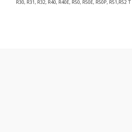
R30, R31, R32, R40, R40E, R50, R50E, R50P, R51,R52 T