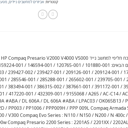
קטגוריות:
אביזרים למחשבים ניידים
,
מטעני
 נייד HP Compaq Presario V2000 V4000 V5000