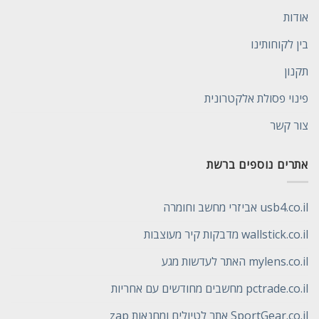
אודות
בין לקוחותינו
תקנון
פינוי פסולת אלקטרונית
צור קשר
אתרים נוספים ברשת
usb4.co.il אביזרי מחשב וחומרה
wallstick.co.il מדבקות קיר מעוצבות
mylens.co.il האתר לעדשות מגע
pctrade.co.il מחשבים מחודשים עם אחריות
SportGear.co.il אתר לטיולים ומחנאות zap