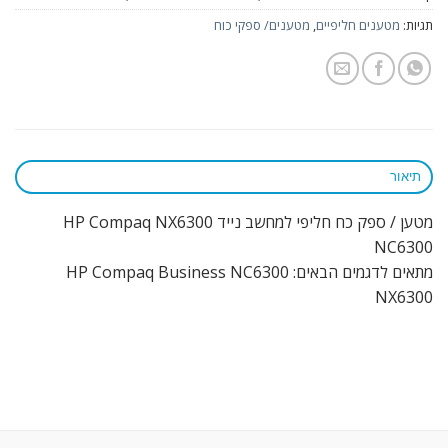
תגיות:
מטענים חליפיים
,
מטענים/ ספקי כוח
תיאור
מטען / ספק כח חליפי למחשב נייד HP Compaq NX6300
NC6300
מתאים לדגמים הבאים: HP Compaq Business NC6300
NX6300