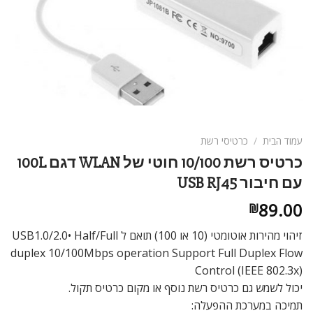
עמוד הבית
/
כרטיסי רשת
כרטיס רשת 10/100 חוטי של WLAN דגם 100L
עם חיבור USB RJ45
89.00
₪
זיהוי מהירות אוטומטי (10 או 100) תואם ל USB1.0/2.0• Half/Full
duplex 10/100Mbps operation Support Full Duplex Flow
Control (IEEE 802.3x)
יכול לשמש גם כרטיס רשת נוסף או מקום כרטיס תקול.
תמיכה במערכת ההפעלה: