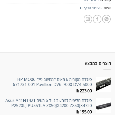
תגית:
מטענים/ ספקי כוח
מוצרים במבצע
סוללה מקורית 6 תאים למחשב נייד HP MO06
671731-001 Pavillion DV6-7000 DV4-5000
₪
223.00
סוללה חליפית למחשב נייד 6 תאים Asus A41N1421
P2520LJ PU551LA ZX50JX4200 ZX50JX4720
₪
195.00