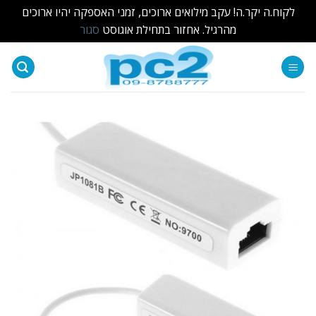
לקוח.ה יקר.ה! עקב מילואים ארוכים, זמני האספקה יהיו ארוכים
מהרגיל. אחזור בתחילת אוגוסט
סגור
Ski
t
conten