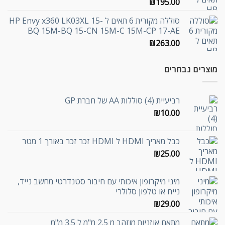
₪
195.00
סוללה מקורית 6 תאים ל HP Envy x360 LK03XL 15-
BQ 15M-BQ 15-CN 15M-C 15M-CP 17-AE
₪
263.00
מוצרים נבחרים
רביעיית (4) סוללות AA של חברת GP
₪
10.00
כבל מאריך HDMI ל HDMI זכר זכר באורך 1 מטר
₪
25.00
מיני מיקרופון איכותי עם חיבור סטנדרטי מחשב נייד,
נייח או טלפון סלולרי
₪
29.00
מתאם אוזניות מוזהב מ 2.5 מ"מ ל 3.5 מ"מ