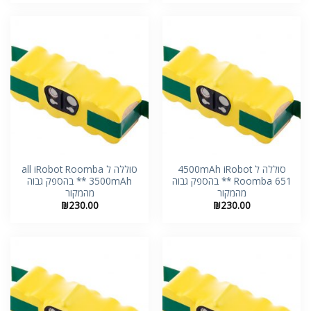
סוללה ל 4500mAh iRobot
סוללה ל all iRobot Roomba
Roomba 651 ** בהספק גבוה
3500mAh ** בהספק גבוה
מהמקור
מהמקור
₪
230.00
₪
230.00