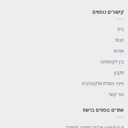
קישורים נוספים
בית
חנות
אודות
בין לקוחותינו
תקנון
פינוי פסולת אלקטרונית
צור קשר
אתרים נוספים ברשת
usb4.co.il אביזרי מחשב וחומרה