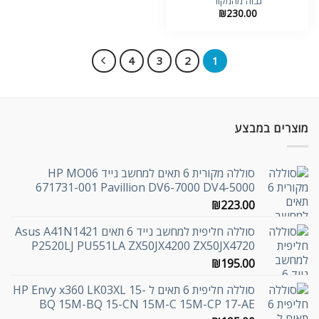
גבוה מהמקור
₪
230.00
4
3
2
1
מוצרים במבצע
סוללה מקורית 6 תאים למחשב נייד HP MO06
671731-001 Pavillion DV6-7000 DV4-5000
₪
223.00
סוללה חליפית למחשב נייד 6 תאים Asus A41N1421
P2520LJ PU551LA ZX50JX4200 ZX50JX4720
₪
195.00
סוללה חליפית 6 תאים ל HP Envy x360 LK03XL 15-
BQ 15M-BQ 15-CN 15M-C 15M-CP 17-AE