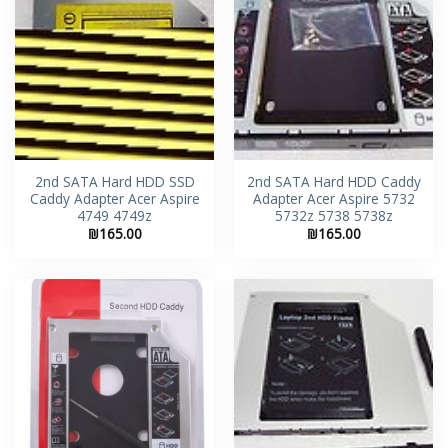
2nd SATA Hard HDD SSD
2nd SATA Hard HDD Caddy
Caddy Adapter Acer Aspire
Adapter Acer Aspire 5732
4749 4749z
5732z 5738 5738z
₪
165.00
₪
165.00