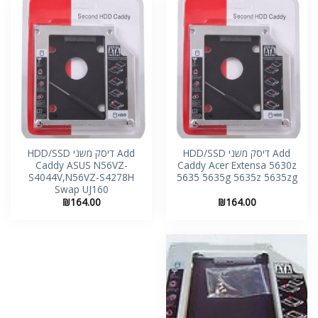
Add דיסק משני HDD/SSD
Add דיסק משני HDD/SSD
Caddy ASUS N56VZ-
Caddy Acer Extensa 5630z
S4044V,N56VZ-S4278H
5635 5635g 5635z 5635zg
Swap UJ160
₪
164.00
₪
164.00