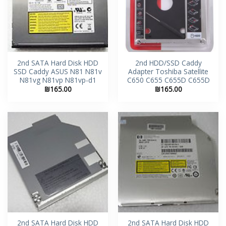
2nd SATA Hard Disk HDD
2nd HDD/SSD Caddy
SSD Caddy ASUS N81 N81v
Adapter Toshiba Satellite
N81vg N81vp N81vp-d1
C650 C655 C655D C655D
₪
165.00
₪
165.00
2nd SATA Hard Disk HDD
2nd SATA Hard Disk HDD