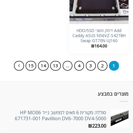
Add דיסק משני HDD/SSD
Caddy ASUS N56VZ-S4278H
Swap GT70N UJ160
₪
164.00
15
14
13
…
4
3
2
1
מוצרים במבצע
סוללה מקורית 6 תאים למחשב נייד HP MO06
671731-001 Pavillion DV6-7000 DV4-5000
₪
223.00