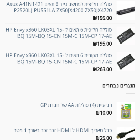
סוללה חליפית למחשב נייד 6 תאים Asus A41N1421
P2520LJ PU551LA ZX50JX4200 ZX50JX4720
₪
195.00
סוללה חליפית 6 תאים ל HP Envy x360 LK03XL 15-
BQ 15M-BQ 15-CN 15M-C 15M-CP 17-AE
₪
195.00
סוללה מקורית 6 תאים ל HP Envy x360 LK03XL 15-
BQ 15M-BQ 15-CN 15M-C 15M-CP 17-AE
₪
263.00
מוצרים נבחרים
רביעיית (4) סוללות AA של חברת GP
₪
10.00
כבל מאריך HDMI ל HDMI זכר זכר באורך 1 מטר
₪
25.00