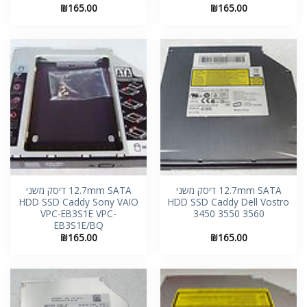
₪
165.00
₪
165.00
12.7mm SATA דיסק משני
12.7mm SATA דיסק משני
HDD SSD Caddy Sony VAIO
HDD SSD Caddy Dell Vostro
VPC-EB3S1E VPC-
3450 3550 3560
EB3S1E/BQ
₪
165.00
₪
165.00