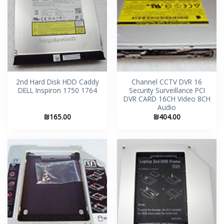
2nd Hard Disk HDD Caddy
16 Channel CCTV DVR
DELL Inspiron 1750 1764
Security Surveillance PCI
DVR CARD 16CH Video 8CH
Audio
₪
165.00
₪
404.00