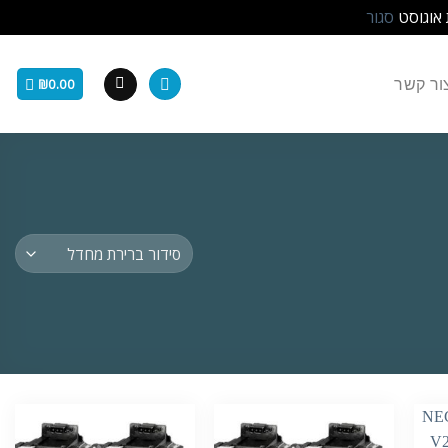
 אוגוסט
סגור
ור קשר
₪
0.00