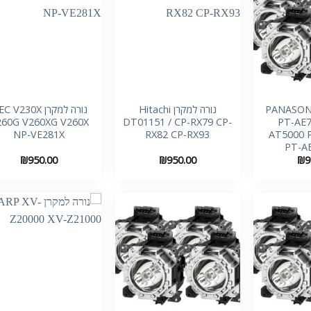
+
+
 למקרן PANASONIC
נורה למקרן Hitachi
נורה למקרן  V230X
260G V260XG V260X
DT01151 / CP-RX79 CP-
PT-AE7
NP-VE281X
RX82 CP-RX93
AT5000 
PT-A
₪
950.00
₪
950.00
₪
9
+
+