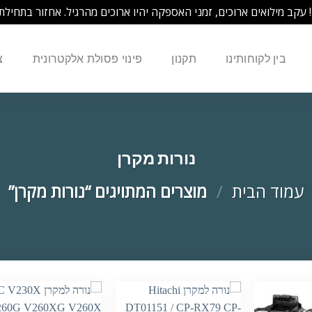
! עקב מילואים ארוכים, זמני האספקה יהיו ארוכים מהרגיל. אחזור בתחילת
בין לקוחותינו
תקנון
פינוי פסולת אלקטרונית
צ
נורות מקרן
עמוד הבית
/
מוצרים המתויגים “נורות מקרן”