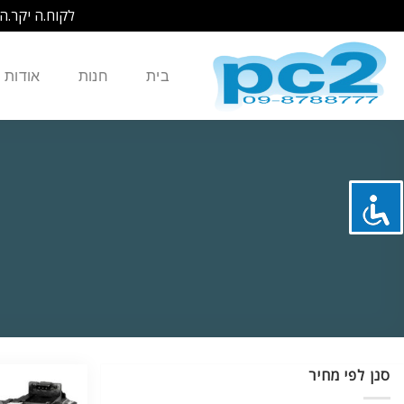
לקוח.ה יקר.ה
Ski
t
בית
חנות
אודות
conten
סנן לפי מחיר