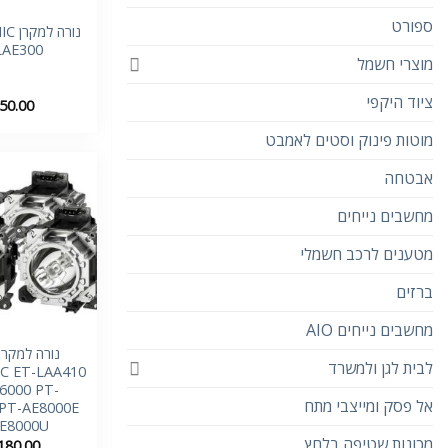
ספורט
נורה
LAE300
מוצרי חשמל
ציוד היקפי
50.00
מוטות פינוק וסטים לאמבט
אבטחה
מחשבים נייחים
מטענים לרכב חשמלי
ברזים
מחשבים נייחים AIO
נורה למקרן
לבית לגן ולמשרד
C ET-LAA410
6000 PT-
אל פסק ומייצבי מתח
PT-AE8000E
E8000U
מכונות שטיפה בלחץ
180.00