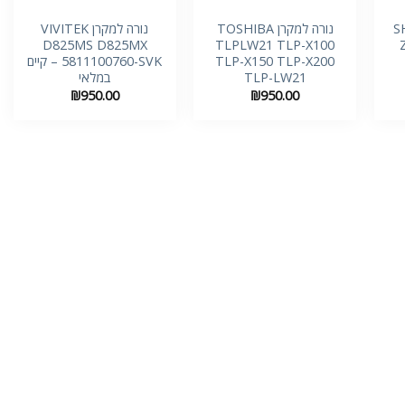
SH-
נורה למקרן TOSHIBA
נורה למקרן VIVITEK
D825MS D825MX
TLPLW21 TLP-X100
TLP-X150 TLP-X200
5811100760-SVK – קיים
TLP-LW21
במלאי
₪
950.00
₪
950.00