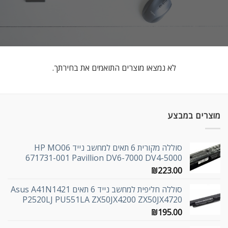
לא נמצאו מוצרים התואמים את בחירתך.
מוצרים במבצע
סוללה מקורית 6 תאים למחשב נייד HP MO06
671731-001 Pavillion DV6-7000 DV4-5000
₪
223.00
סוללה חליפית למחשב נייד 6 תאים Asus A41N1421
P2520LJ PU551LA ZX50JX4200 ZX50JX4720
₪
195.00