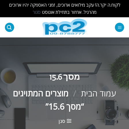
לקוח.ה יקר.ה! עקב מילואים ארוכים, זמני האספקה יהיו ארוכים
מהרגיל. אחזור בתחילת אוגוסט
סגור
Ski
t
conten
מסך 15.6
עמוד הבית
/
מוצרים המתויגים
“מסך 15.6”
סנן