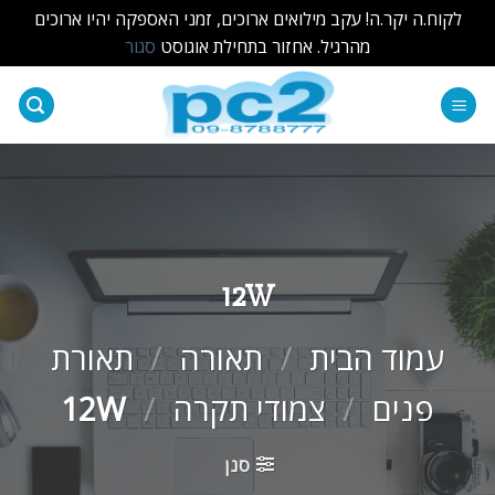
לקוח.ה יקר.ה! עקב מילואים ארוכים, זמני האספקה יהיו ארוכים
מהרגיל. אחזור בתחילת אוגוסט
סגור
Ski
t
conten
12W
עמוד הבית
/
תאורה
/
תאורת
פנים
/
צמודי תקרה
/
12W
סנן