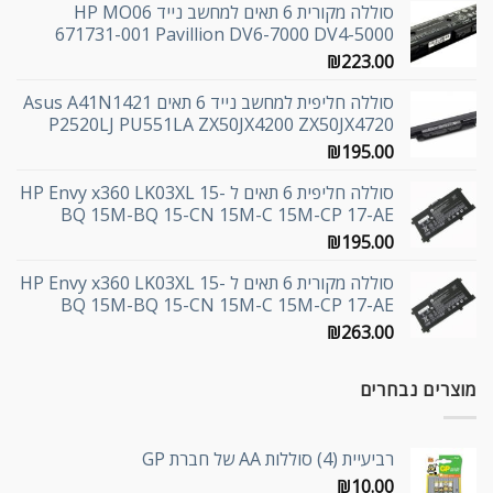
סוללה מקורית 6 תאים למחשב נייד HP MO06
671731-001 Pavillion DV6-7000 DV4-5000
₪
223.00
סוללה חליפית למחשב נייד 6 תאים Asus A41N1421
P2520LJ PU551LA ZX50JX4200 ZX50JX4720
₪
195.00
סוללה חליפית 6 תאים ל HP Envy x360 LK03XL 15-
BQ 15M-BQ 15-CN 15M-C 15M-CP 17-AE
₪
195.00
סוללה מקורית 6 תאים ל HP Envy x360 LK03XL 15-
BQ 15M-BQ 15-CN 15M-C 15M-CP 17-AE
₪
263.00
מוצרים נבחרים
רביעיית (4) סוללות AA של חברת GP
₪
10.00