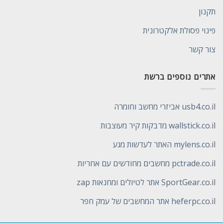
תקנון
פינוי פסולת אלקטרונית
צור קשר
אתרים נוספים ברשת
usb4.co.il אביזרי מחשב וחומרה
wallstick.co.il מדבקות קיר מעוצבות
mylens.co.il האתר לעדשות מגע
pctrade.co.il מחשבים מחודשים עם אחריות
SportGear.co.il אתר לטיולים ומחנאות zap
heferpc.co.il אתר המחשבים של עמק חפר