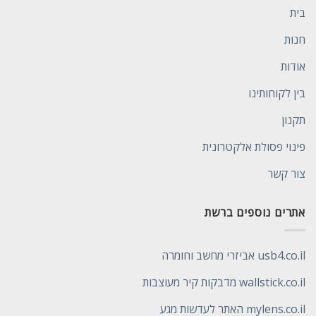
בית
חנות
אודות
בין לקוחותינו
תקנון
פינוי פסולת אלקטרונית
צור קשר
אתרים נוספים ברשת
usb4.co.il אביזרי מחשב וחומרה
wallstick.co.il מדבקות קיר מעוצבות
mylens.co.il האתר לעדשות מגע