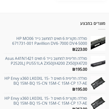
מוצרים במבצע
סוללה מקורית 6 תאים למחשב נייד HP MO06
671731-001 Pavillion DV6-7000 DV4-5000
₪
223.00
סוללה חליפית למחשב נייד 6 תאים Asus A41N1421
P2520LJ PU551LA ZX50JX4200 ZX50JX4720
₪
195.00
סוללה חליפית 6 תאים ל HP Envy x360 LK03XL 15-
BQ 15M-BQ 15-CN 15M-C 15M-CP 17-AE
₪
195.00
סוללה מקורית 6 תאים ל HP Envy x360 LK03XL 15-
BQ 15M-BQ 15-CN 15M-C 15M-CP 17-AE