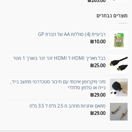
₪
263.00
מוצרים נבחרים
רביעיית (4) סוללות AA של חברת GP
₪
10.00
כבל מאריך HDMI ל HDMI זכר זכר באורך 1 מטר
₪
25.00
מיני מיקרופון איכותי עם חיבור סטנדרטי מחשב נייד,
נייח או טלפון סלולרי
₪
29.00
מתאם אוזניות מוזהב מ 2.5 מ"מ ל 3.5 מ"מ
₪
29.00