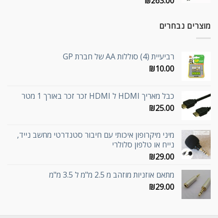
₪
263.00
מוצרים נבחרים
רביעיית (4) סוללות AA של חברת GP
₪
10.00
כבל מאריך HDMI ל HDMI זכר זכר באורך 1 מטר
₪
25.00
מיני מיקרופון איכותי עם חיבור סטנדרטי מחשב נייד,
נייח או טלפון סלולרי
₪
29.00
מתאם אוזניות מוזהב מ 2.5 מ"מ ל 3.5 מ"מ
₪
29.00