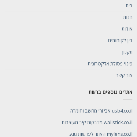
בית
חנות
אודות
בין לקוחותינו
תקנון
פינוי פסולת אלקטרונית
צור קשר
אתרים נוספים ברשת
usb4.co.il אביזרי מחשב וחומרה
wallstick.co.il מדבקות קיר מעוצבות
mylens.co.il האתר לעדשות מגע