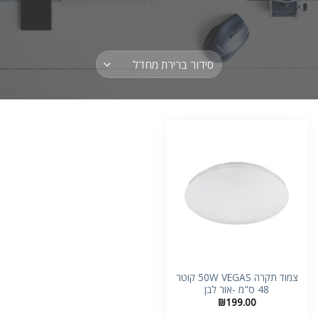
צמוד תקרה 50W VEGAS קוטר
48 ס"מ -אור לבן
₪
199.00