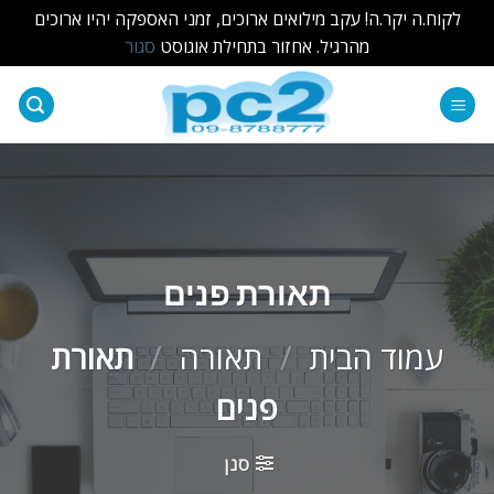
לקוח.ה יקר.ה! עקב מילואים ארוכים, זמני האספקה יהיו ארוכים
מהרגיל. אחזור בתחילת אוגוסט
סגור
Ski
t
conten
תאורת פנים
עמוד הבית
/
תאורה
/
תאורת
פנים
סנן