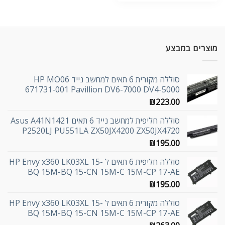
מוצרים במבצע
סוללה מקורית 6 תאים למחשב נייד HP MO06
671731-001 Pavillion DV6-7000 DV4-5000
₪
223.00
סוללה חליפית למחשב נייד 6 תאים Asus A41N1421
P2520LJ PU551LA ZX50JX4200 ZX50JX4720
₪
195.00
סוללה חליפית 6 תאים ל HP Envy x360 LK03XL 15-
BQ 15M-BQ 15-CN 15M-C 15M-CP 17-AE
₪
195.00
סוללה מקורית 6 תאים ל HP Envy x360 LK03XL 15-
BQ 15M-BQ 15-CN 15M-C 15M-CP 17-AE