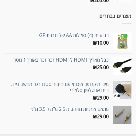
₪
263.00
מוצרים נבחרים
רביעיית (4) סוללות AA של חברת GP
₪
10.00
כבל מאריך HDMI ל HDMI זכר זכר באורך 1 מטר
₪
25.00
מיני מיקרופון איכותי עם חיבור סטנדרטי מחשב נייד,
נייח או טלפון סלולרי
₪
29.00
מתאם אוזניות מוזהב מ 2.5 מ"מ ל 3.5 מ"מ
₪
29.00