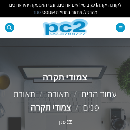
לקוח.ה יקר.ה! עקב מילואים ארוכים, זמני האספקה יהיו ארוכים
מהרגיל. אחזור בתחילת אוגוסט
סגור
Ski
t
conten
צמודי תקרה
עמוד הבית
/
תאורה
/
תאורת
פנים
/
צמודי תקרה
סנן