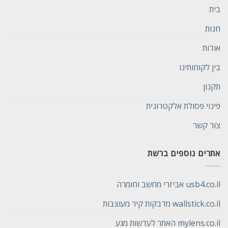
בית
חנות
אודות
בין לקוחותינו
תקנון
פינוי פסולת אלקטרונית
צור קשר
אתרים נוספים ברשת
usb4.co.il אביזרי מחשב וחומרה
wallstick.co.il מדבקות קיר מעוצבות
mylens.co.il האתר לעדשות מגע