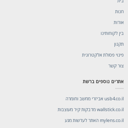
בית
חנות
אודות
בין לקוחותינו
תקנון
פינוי פסולת אלקטרונית
צור קשר
אתרים נוספים ברשת
usb4.co.il אביזרי מחשב וחומרה
wallstick.co.il מדבקות קיר מעוצבות
mylens.co.il האתר לעדשות מגע