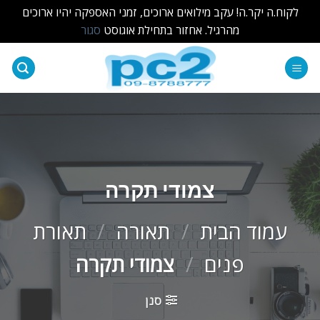
לקוח.ה יקר.ה! עקב מילואים ארוכים, זמני האספקה יהיו ארוכים
מהרגיל. אחזור בתחילת אוגוסט
סגור
Ski
t
conten
צמודי תקרה
עמוד הבית
/
תאורה
/
תאורת
פנים
/
צמודי תקרה
סנן