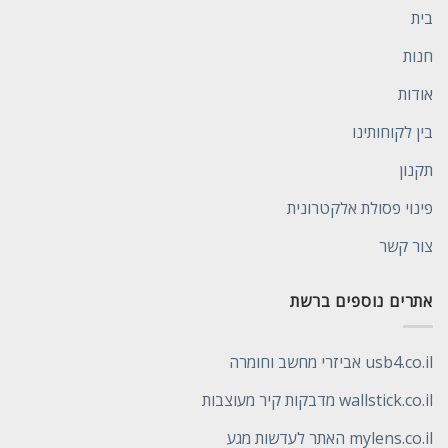
בית
חנות
אודות
בין לקוחותינו
תקנון
פינוי פסולת אלקטרונית
צור קשר
אתרים נוספים ברשת
usb4.co.il אביזרי מחשב וחומרה
wallstick.co.il מדבקות קיר מעוצבות
mylens.co.il האתר לעדשות מגע