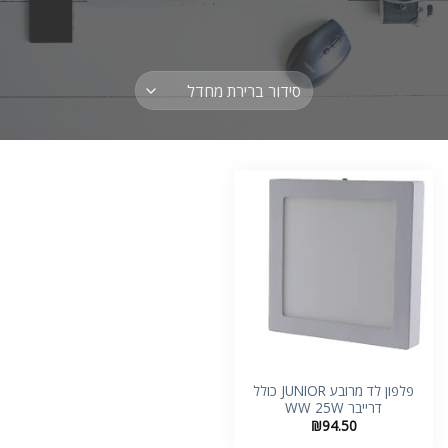
פלפון לד מרובע JUNIOR כולל
דרייבר WW 25W
₪
94.50