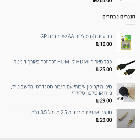
₪
263.00
מוצרים נבחרים
רביעיית (4) סוללות AA של חברת GP
₪
10.00
כבל מאריך HDMI ל HDMI זכר זכר באורך 1 מטר
₪
25.00
מיני מיקרופון איכותי עם חיבור סטנדרטי מחשב נייד,
נייח או טלפון סלולרי
₪
29.00
מתאם אוזניות מוזהב מ 2.5 מ"מ ל 3.5 מ"מ
₪
29.00