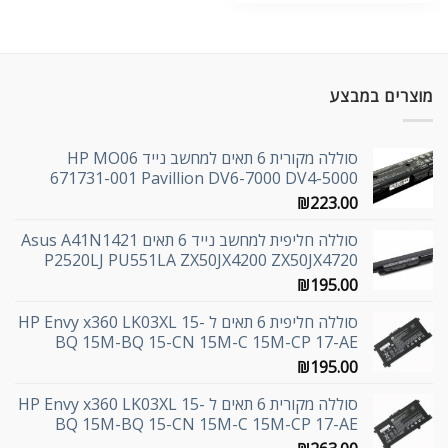
מוצרים במבצע
סוללה מקורית 6 תאים למחשב נייד HP MO06
671731-001 Pavillion DV6-7000 DV4-5000
₪
223.00
סוללה חליפית למחשב נייד 6 תאים Asus A41N1421
P2520LJ PU551LA ZX50JX4200 ZX50JX4720
₪
195.00
סוללה חליפית 6 תאים ל HP Envy x360 LK03XL 15-
BQ 15M-BQ 15-CN 15M-C 15M-CP 17-AE
₪
195.00
סוללה מקורית 6 תאים ל HP Envy x360 LK03XL 15-
BQ 15M-BQ 15-CN 15M-C 15M-CP 17-AE