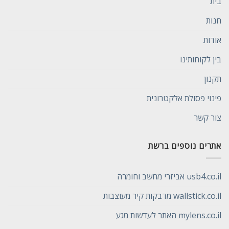
בית
חנות
אודות
בין לקוחותינו
תקנון
פינוי פסולת אלקטרונית
צור קשר
אתרים נוספים ברשת
usb4.co.il אביזרי מחשב וחומרה
wallstick.co.il מדבקות קיר מעוצבות
mylens.co.il האתר לעדשות מגע