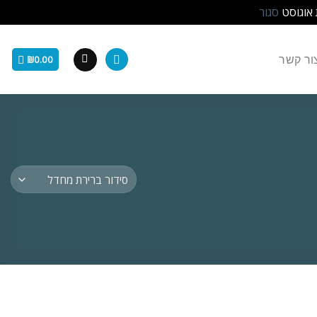
 אוגוסט
סגור
ור קשר
₪
0.00