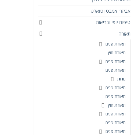
אביזרי אמבט וטואלט
טיפוח יופי ובריאות
תאורה
תאורת פנים
תאורת חוץ
תאורת פנים
תאורת פנים
נורות
תאורת פנים
תאורת פנים
תאורת חוץ
תאורת פנים
תאורת פנים
תאורת פנים