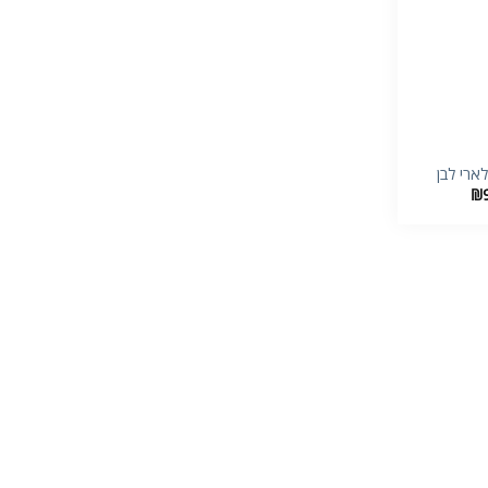
+
ארי לבן
₪