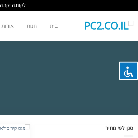
לקוח.ה יקר.ה
Ski
t
בית
חנות
אודות
conten
סנן לפי מחיר