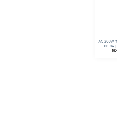
+
תאורת הצפה לד AC 200W
₪
2