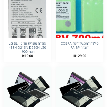
סוללה למכשיר קשר COBRA
סוללה מקורית אל ג'י LG BL-
קוברה FA-BP
41ZH D213N D290N L50
1900mah
₪
19.00
₪
129.00