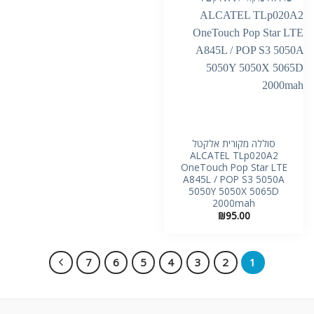
סוללה מקורית אלקטל
ALCATEL TLp020A2
OneTouch Pop Star LTE
A845L / POP S3 5050A
5050Y 5050X 5065D
2000mah
₪
95.00
7
6
5
4
3
2
1