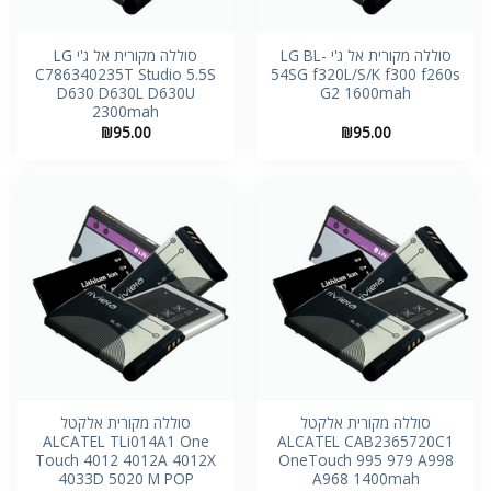
סוללה מקורית אל ג'י LG BL-
סוללה מקורית אל ג'י LG
C786340235T Studio 5.5S
54SG f320L/S/K f300 f260s
D630 D630L D630U
G2 1600mah
2300mah
₪
95.00
₪
95.00
סוללה מקורית אלקטל
סוללה מקורית אלקטל
ALCATEL TLi014A1 One
ALCATEL CAB2365720C1
Touch 4012 4012A 4012X
OneTouch 995 979 A998
4033D 5020 M POP
A968 1400mah