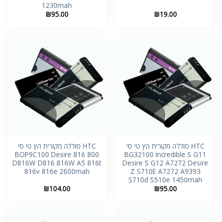
1230mah
₪
95.00
₪
19.00
HTC סוללה מקורית הץ טי סי
HTC סוללה מקורית הץ טי סי
BOP9C100 Desire 816 800
BG32100 Incredible S G11
D816W D816 816W A5 816t
Desire S G12 A7272 Desire
816v 816e 2600mah
Z S710E A7272 A9393
S710d S510e 1450mah
₪
104.00
₪
95.00