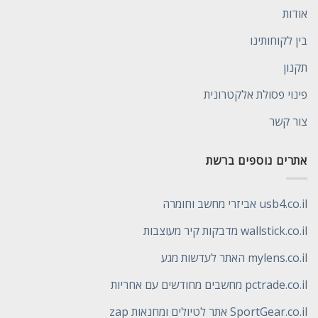
אודות
בין לקוחותינו
תקנון
פינוי פסולת אלקטרונית
צור קשר
אתרים נוספים ברשת
usb4.co.il אביזרי מחשב וחומרה
wallstick.co.il מדבקות קיר מעוצבות
mylens.co.il האתר לעדשות מגע
pctrade.co.il מחשבים מחודשים עם אחריות
SportGear.co.il אתר לטיולים ומחנאות zap