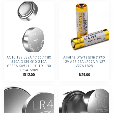
סוללת אלקלין לשלט Alkaline
סוללת כפתור AG10 189 389A
390A D189 G10 G10A
12V A27 27A LR27A MN27
GP89A KA54 L1131 LR1130
V27A L828
LR54 RW89
₪
12.00
₪
29.00