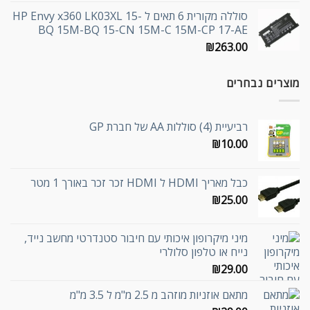
סוללה מקורית 6 תאים ל HP Envy x360 LK03XL 15-
BQ 15M-BQ 15-CN 15M-C 15M-CP 17-AE
₪
263.00
מוצרים נבחרים
רביעיית (4) סוללות AA של חברת GP
₪
10.00
כבל מאריך HDMI ל HDMI זכר זכר באורך 1 מטר
₪
25.00
מיני מיקרופון איכותי עם חיבור סטנדרטי מחשב נייד,
נייח או טלפון סלולרי
₪
29.00
מתאם אוזניות מוזהב מ 2.5 מ"מ ל 3.5 מ"מ