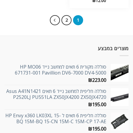
₪
12.00
2
1
מוצרים במבצע
סוללה מקורית 6 תאים למחשב נייד HP MO06
671731-001 Pavillion DV6-7000 DV4-5000
₪
223.00
סוללה חליפית למחשב נייד 6 תאים Asus A41N1421
P2520LJ PU551LA ZX50JX4200 ZX50JX4720
₪
195.00
סוללה חליפית 6 תאים ל HP Envy x360 LK03XL 15-
BQ 15M-BQ 15-CN 15M-C 15M-CP 17-AE
₪
195.00