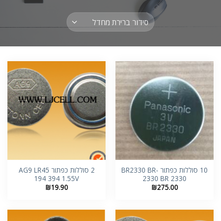
10 סוללות כפתור BR2330 BR-
2 סוללות כפתור AG9 LR45
194 394 1.55V
2330 BR 2330
₪
19.90
₪
275.00